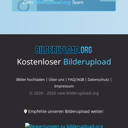
-Dein
Bilderupload.org
Team
Kostenloser
Bilderupload
Bilder hochladen
|
Über uns
|
FAQ/AGB
|
Datenschutz
|
Impressum
© 2020 - 2026 new bilderupload.org
Empfehle unseren Bilderupload weiter: