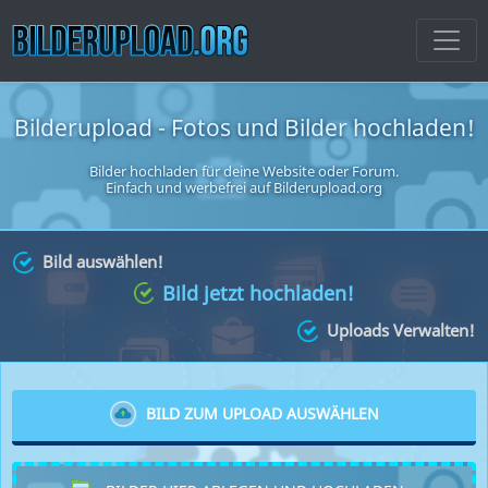
Bilderupload - Fotos und Bilder hochladen!
Bilder hochladen für deine Website oder Forum
.
Einfach und werbefrei auf Bilderupload.org
Bild auswählen!
Bild jetzt hochladen!
Uploads Verwalten!
BILD ZUM UPLOAD AUSWÄHLEN