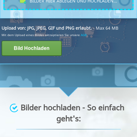
BILDER HIER ABLEGEN UND HOCHLADEN...
Upload von: JPG, JPEG, GIF und PNG erlaubt.
- Max 64 MB
Mit dem Upload eines Bildes aktzeptieren Sie unsere
AGB
.
Bilder hochladen - So einfach
geht's: