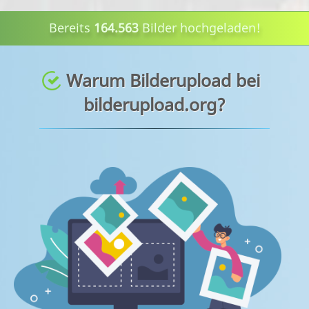
Bereits
164.563
Bilder hochgeladen!
Warum Bilderupload bei
bilderupload.org?