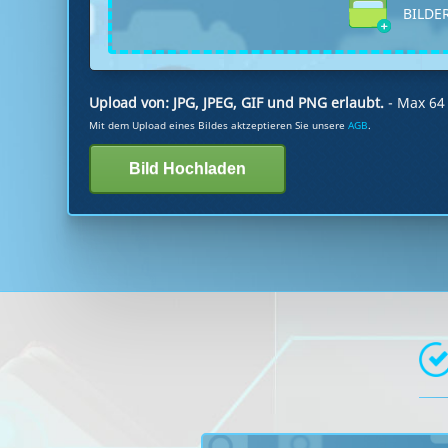
BILDER
Upload von: JPG, JPEG, GIF und PNG erlaubt.
- Max 6
Mit dem Upload eines Bildes aktzeptieren Sie unsere
AGB
.