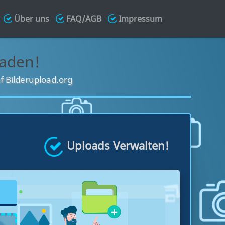
Über uns
FAQ/AGB
Impressum
laden!
f Bilderupload.org
Uploads Verwalten!