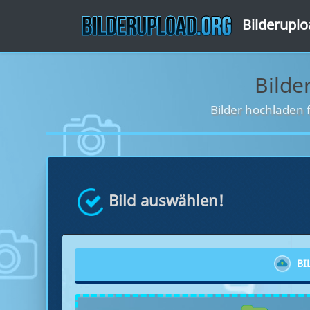
Bilderupl
Bilde
Bilder hochladen 
Bild auswählen!
BI