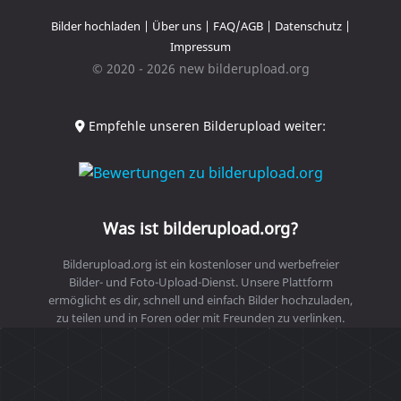
Bilder hochladen
|
Über uns
|
FAQ/AGB
|
Datenschutz
|
Impressum
© 2020 - 2026 new bilderupload.org
Empfehle unseren Bilderupload weiter:
Was ist bilderupload.org?
Bilderupload.org ist ein kostenloser und werbefreier
Bilder- und Foto-Upload-Dienst. Unsere Plattform
ermöglicht es dir, schnell und einfach Bilder hochzuladen,
zu teilen und in Foren oder mit Freunden zu verlinken.
Nutze unseren sicheren und benutzerfreundlichen
Bilderupload-Service, um deine Fotos online zu speichern
und zu teilen.