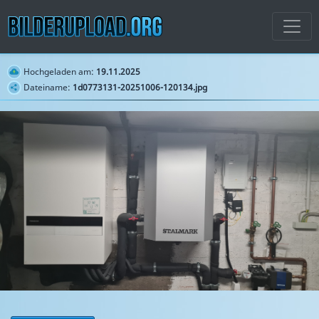
Hochgeladen am:
19.11.2025
Dateiname:
1d0773131-20251006-120134.jpg