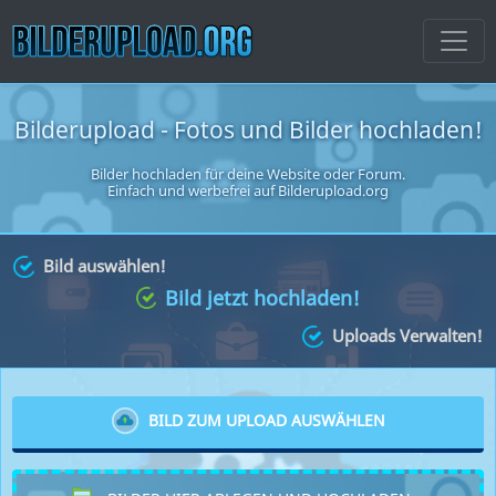
Bilderupload - Fotos und Bilder hochladen!
Bilder hochladen für deine Website oder Forum
.
Einfach und werbefrei auf Bilderupload.org
Bild auswählen!
Bild jetzt hochladen!
Uploads Verwalten!
BILD ZUM UPLOAD AUSWÄHLEN