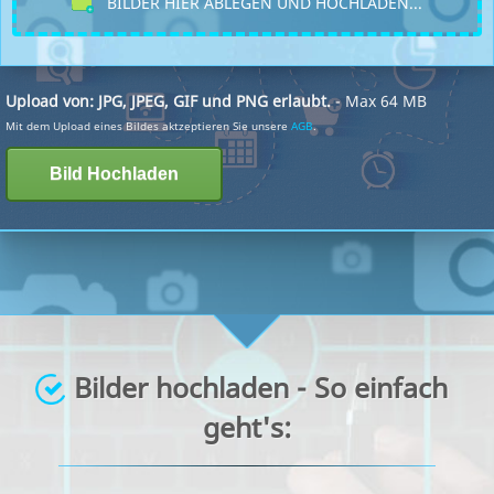
BILDER HIER ABLEGEN UND HOCHLADEN...
Upload von: JPG, JPEG, GIF und PNG erlaubt.
- Max 64 MB
Mit dem Upload eines Bildes aktzeptieren Sie unsere
AGB
.
Bilder hochladen - So einfach
geht's: