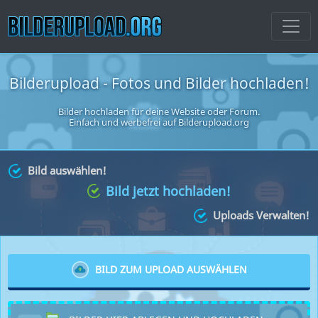
Bilderupload - Fotos und Bilder hochladen!
Bilder hochladen für deine Website oder Forum
.
Einfach und werbefrei auf Bilderupload.org
Bild auswählen!
Bild jetzt hochladen!
Uploads Verwalten!
BILD ZUM UPLOAD AUSWÄHLEN