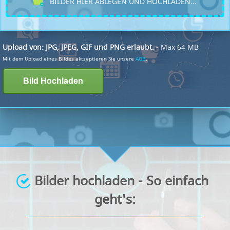
BILDER HIER ABLEGEN UND HOCHLADEN...
Upload von: JPG, JPEG, GIF und PNG erlaubt.
- Max 64 MB
Mit dem Upload eines Bildes aktzeptieren Sie unsere
AGB
.
Bilder hochladen - So einfach
geht's: