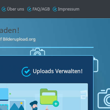
Über uns
FAQ/AGB
Impressum
laden!
f Bilderupload.org
Uploads Verwalten!