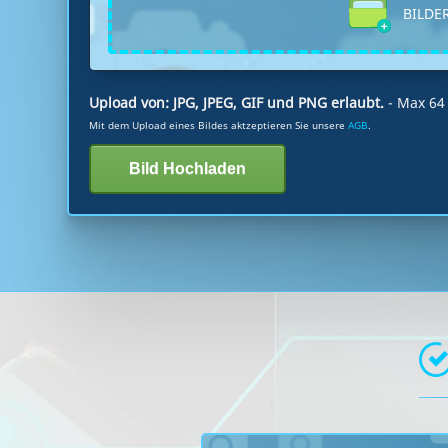
BILDER
Upload von: JPG, JPEG, GIF und PNG erlaubt.
- Max 6
Mit dem Upload eines Bildes aktzeptieren Sie unsere
AGB
.