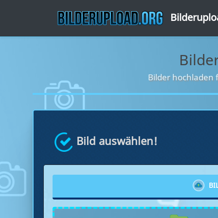
Bilderupl
Bilde
Bilder hochladen 
Bild auswählen!
BI