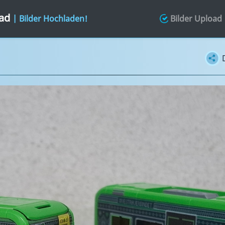
oad
| Bilder Hochladen!
Bilder Upload
D