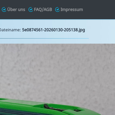
Über uns
FAQ/AGB
Impressum
ateiname:
5e0874561-20260130-205138.jpg