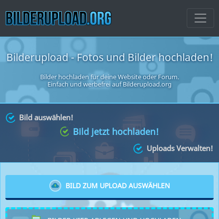
Bilderupload - Fotos und Bilder hochladen!
Bilder hochladen für deine Website oder Forum
.
Einfach und werbefrei auf Bilderupload.org
Bild auswählen!
Bild jetzt hochladen!
Uploads Verwalten!
BILD ZUM UPLOAD AUSWÄHLEN