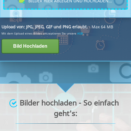
BILDER HIER ABLEGEN UND HOCHLADEN...
Upload von: JPG, JPEG, GIF und PNG erlaubt.
- Max 64 MB
Mit dem Upload eines Bildes aktzeptieren Sie unsere
AGB
.
Bilder hochladen - So einfach
geht's: