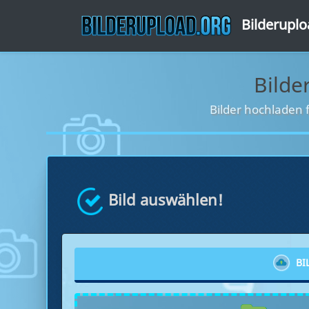
Bilderupl
Bilde
Bilder hochladen 
Bild auswählen!
BI