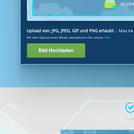
BILDER
Upload von: JPG, JPEG, GIF und PNG erlaubt.
- Max 6
Mit dem Upload eines Bildes aktzeptieren Sie unsere
AGB
.