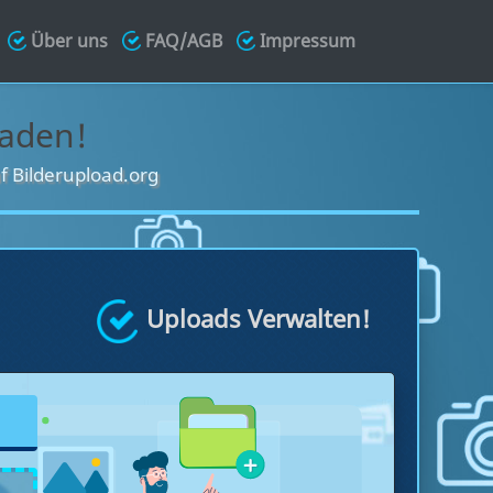
Über uns
FAQ/AGB
Impressum
laden!
f Bilderupload.org
Uploads Verwalten!