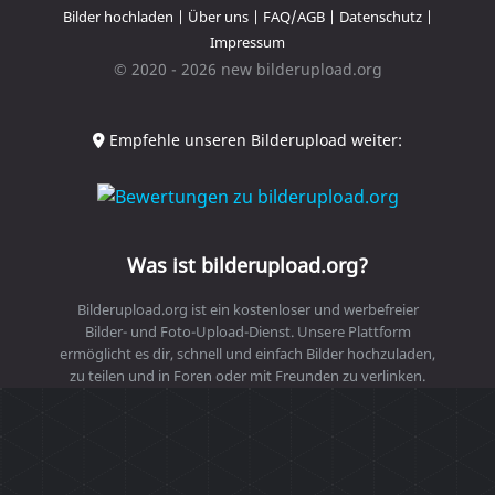
Bilder hochladen
|
Über uns
|
FAQ/AGB
|
Datenschutz
|
Impressum
© 2020 - 2026 new bilderupload.org
Empfehle unseren Bilderupload weiter:
Was ist bilderupload.org?
Bilderupload.org ist ein kostenloser und werbefreier
Bilder- und Foto-Upload-Dienst. Unsere Plattform
ermöglicht es dir, schnell und einfach Bilder hochzuladen,
zu teilen und in Foren oder mit Freunden zu verlinken.
Nutze unseren sicheren und benutzerfreundlichen
Bilderupload-Service, um deine Fotos online zu speichern
und zu teilen.