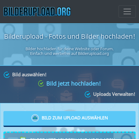
Bilderupload - Fotos und Bilder hochladen!
Bilder hochladen für deine Website oder Forum
.
Einfach und werbefrei auf Bilderupload.org
Bild auswählen!
Bild jetzt hochladen!
Uploads Verwalten!
BILD ZUM UPLOAD AUSWÄHLEN