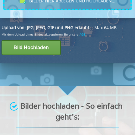
BILDER HIER ABLEGEN UND HOCHLADEN...
Upload von: JPG, JPEG, GIF und PNG erlaubt.
- Max 64 MB
Mit dem Upload eines Bildes aktzeptieren Sie unsere
AGB
.
Bilder hochladen - So einfach
geht's: